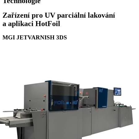
Technologie
Zařízení pro UV parciální lakování
a aplikaci HotFoil
MGI JETVARNISH 3DS