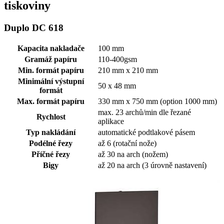
tiskoviny
Duplo DC 618
Kapacita nakladače
100 mm
Gramáž papíru
110-400gsm
Min. formát papíru
210 mm x 210 mm
Minimální výstupní
50 x 48 mm
formát
Max. formát papíru
330 mm x 750 mm (option 1000 mm)
max. 23 archů/min dle řezané
Rychlost
aplikace
Typ nakládání
automatické podtlakové pásem
Podélné řezy
až 6 (rotační nože)
Příčné řezy
až 30 na arch (nožem)
Bigy
až 20 na arch (3 úrovně nastavení)